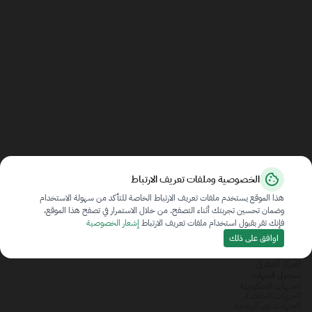
الخصوصية وملفات تعريف الارتباط
هذا الموقع يستخدم ملفات تعريف الارتباط الخاصة للتأكد من سهولة الاستخدام
وضمان تحسين تجربتك أثناء التصفح. من خلال الاستمرار في تصفح هذا الموقع،
فإنك تقر بقبول استخدام ملفات تعريف الارتباط
إشعار الخصوصية
ملخص
اوافق على ذلك
عن المنصة
تواصل معنا
المركز المعرفي
تسجيل الجهات
الجهات الحكومية
الجهات الخاصة
الجهات غير الربحية