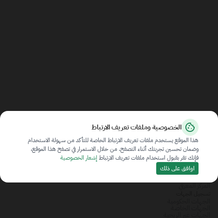
الخصوصية وملفات تعريف الارتباط
هذا الموقع يستخدم ملفات تعريف الارتباط الخاصة للتأكد من سهولة الاستخدام
وضمان تحسين تجربتك أثناء التصفح. من خلال الاستمرار في تصفح هذا الموقع،
فإنك تقر بقبول استخدام ملفات تعريف الارتباط
إشعار الخصوصية
ملخص
اوافق على ذلك
عن المنصة
تواصل معنا
المركز المعرفي
تسجيل الجهات
الجهات الحكومية
الجهات الخاصة
الجهات غير الربحية